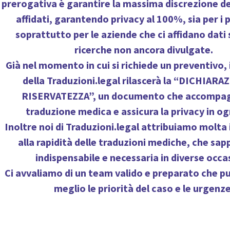
prerogativa è
garantire la massima discrezione d
affidati
, garantendo privacy al 100%, sia per i 
soprattutto per le aziende che ci affidano dati s
ricerche non ancora divulgate.
Già nel momento in cui si richiede un preventivo, 
della Traduzioni.legal rilascerà la
“DICHIARAZ
RISERVATEZZA”
, un documento che accompa
traduzione medica e assicura la privacy in og
Inoltre noi di Traduzioni.legal attribuiamo molt
alla
rapidità delle traduzioni mediche
, che sap
indispensabile e necessaria in diverse occas
Ci avvaliamo di un team valido e preparato che pu
meglio le priorità del caso e le urgenze