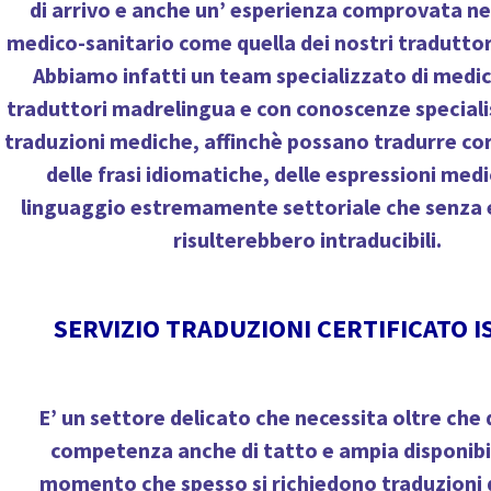
di arrivo e anche un’ esperienza comprovata ne
medico-sanitario come quella dei nostri traduttor
Abbiamo infatti un team specializzato di
medic
traduttori madrelingua e con conoscenze speciali
traduzioni mediche
, affinchè possano tradurre c
delle frasi idiomatiche, delle espressioni med
linguaggio estremamente settoriale che senza 
risulterebbero intraducibili.
SERVIZIO TRADUZIONI CERTIFICATO I
E’ un settore delicato che necessita oltre che 
competenza anche di tatto e ampia disponibil
momento che spesso si richiedono traduzioni d