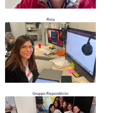
Rosy
Gruppo Risponditrici