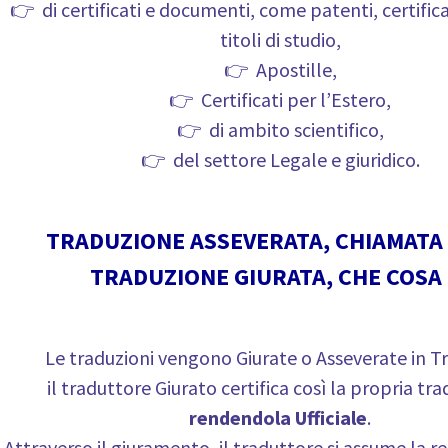
👉 di certificati e documenti, come patenti, certificat
titoli di studio,
👉 Apostille,
👉 Certificati per l’Estero,
👉 di ambito scientifico,
👉 del settore Legale e giuridico.
TRADUZIONE ASSEVERATA, CHIAMATA
TRADUZIONE GIURATA, CHE COSA 
Le traduzioni vengono Giurate o Asseverate in T
il traduttore Giurato certifica così la propria tr
rendendola Ufficiale
.
Attraverso il giuramento, il traduttore si assume la r