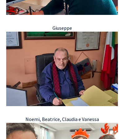
Giuseppe
Noemi, Beatrice, Claudia e Vanessa