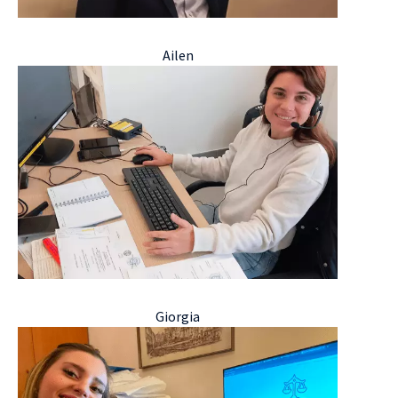
Ailen
Giorgia