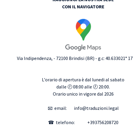
CON IL NAVIGATORE
Via Indipendenza, - 72100 Brindisi (BR) - g.c: 40.633021° 1
L'orario di apertura è dal lunedi al sabato
dalle 🕗
08:00
alle 🕗
20:00
.
Orario unico in vigore dal
2026
📧 email: info@traduzioni.legal
☎ telefono: +393756208720