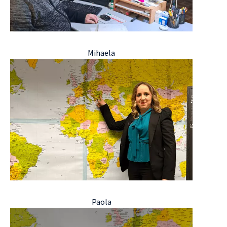
Mihaela
Paola