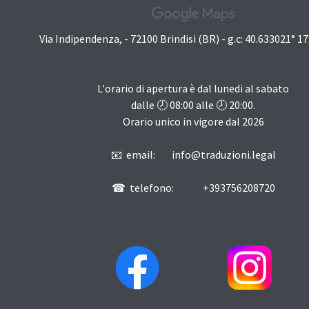
Via Indipendenza, - 72100 Brindisi (BR) - g.c: 40.633021° 1
L'orario di apertura è dal lunedi al sabato
dalle 🕗
08:00
alle 🕗
20:00
.
Orario unico in vigore dal
2026
📧 email: info@traduzioni.legal
☎ telefono: +393756208720