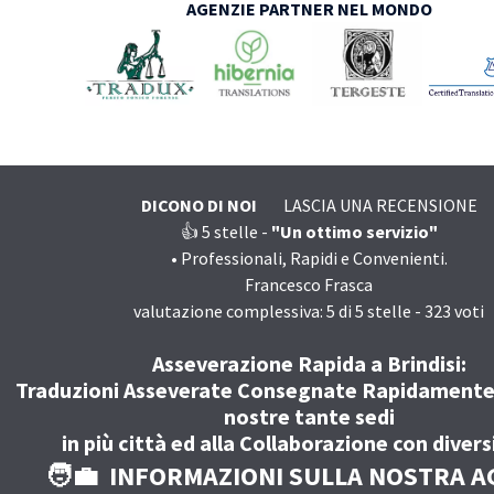
AGENZIE PARTNER NEL MONDO
DICONO DI NOI
LASCIA UNA RECENSIONE
👍 5
stelle -
"Un ottimo servizio"
•
Professionali, Rapidi e Convenienti.
Francesco Frasca
valutazione complessiva:
5
di
5
stelle -
323
voti
Asseverazione Rapida a Brindisi:
Traduzioni Asseverate Consegnate Rapidamente 
nostre tante sedi
in più città ed alla Collaborazione con divers
🧑‍💼 INFORMAZIONI SULLA NOSTRA A