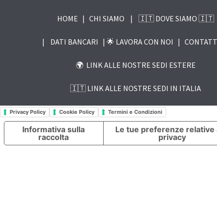
HOME
|
CHI SIAMO
|
🇮🇹 DOVE SIAMO 🇮🇹
|
DATI BANCARI |
🌟 LAVORA CON NOI
|
CONTATT
🌍 LINK ALLE NOSTRE SEDI ESTERE
🇮🇹 LINK ALLE NOSTRE SEDI IN ITALIA
Privacy Policy
Cookie Policy
Termini e Condizioni
Informativa sulla
Le tue preferenze relative 
raccolta
privacy