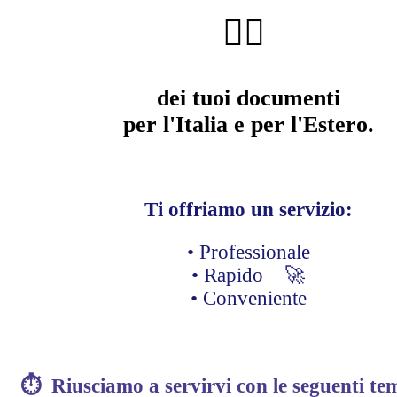
🧑‍⚖️
dei tuoi documenti
per l'Italia e per l'Estero.
Ti offriamo un servizio:
• Professionale
• Rapido 🚀
• Conveniente
⏱ Riusciamo a servirvi con le seguenti
tem