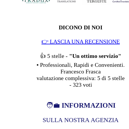
DICONO DI NOI
👉 LASCIA UNA RECENSIONE
👍 5
stelle -
"Un ottimo servizio"
•
Professionali, Rapidi e Convenienti.
Francesco Frasca
valutazione complessiva:
5
di
5
stelle
-
323
voti
🧑‍💼
INFORMAZIONI
SULLA NOSTRA AGENZIA