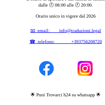
dalle 🕗
08:00
alle 🕗
20:00
.
Orario unico in vigore dal
2026
📧 email: info@traduzioni.legal
☎ telefono: +393756208720
🌟 Puoi Trovarci h24 su whatsapp 🌟