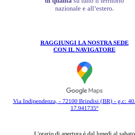
di qualità
su tutto il territorio
nazionale e all’estero.
RAGGIUNGI LA NOSTRA SEDE
CON IL NAVIGATORE
Via Indipendenza, - 72100 Brindisi (BR) - g.c: 4
17.941735°
L'orario di apertura è dal lunedi al sabato